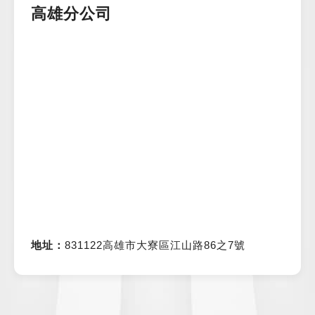
高雄分公司
地址：
831122高雄市大寮區江山路86之7號