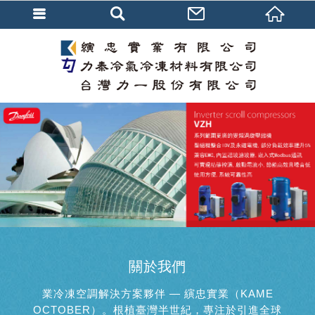
關於我們
業冷凍空調解決方案夥伴 — 縯忠實業（KAME
OCTOBER）。根植臺灣半世紀，專注於引進全球